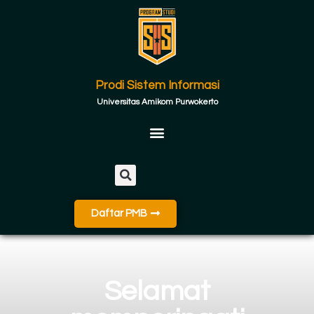
Prodi Sistem Informasi
Universitas Amikom Purwokerto
Daftar PMB
Selamat