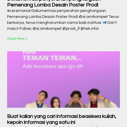
Pemenang Lomba Desain Poster Prodi
#ceremonial Dokumentasi penyerahan penghargaan
Pemenang Lomba Desain Poster Prodi @si.amikompwt Terus
berkarya, terus mengharumkan nama baik institusi
Don’t
miss it Follow: @si.amikompwt @prodi_if @tek.infor
Read More »
Buat kalian yang cari informasi beasiswa kuliah,
kepoin informasi yang satu ini