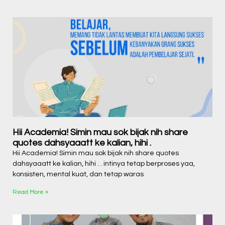
Hii Academia! Simin mau sok bijak nih share
quotes dahsyaaatt ke kalian, hihi .
Hii Academia! Simin mau sok bijak nih share quotes
dahsyaaatt ke kalian, hihi . . intinya tetap berproses yaa,
konsisten, mental kuat, dan tetap waras
Read More »