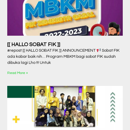
[[ HALLO SOBAT FIK ]]
#repost [[ HALLO SOBAT FIK ]] ANNOUNCEMENT
Sobat FIK
ada kabar baik nih… Program MBKM bagi sobat FIK sudah
dibuka lagi Lho !!! Untuk
Read More »