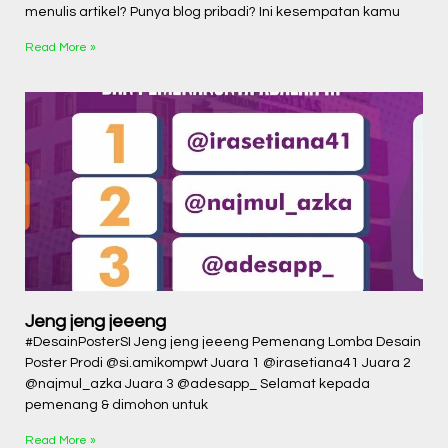
menulis artikel? Punya blog pribadi? Ini kesempatan kamu
Read More »
Jeng jeng jeeeng
#DesainPosterSI Jeng jeng jeeeng Pemenang Lomba Desain
Poster Prodi @si.amikompwt Juara 1 @irasetiana41 Juara 2
@najmul_azka Juara 3 @adesapp_ Selamat kepada
pemenang & dimohon untuk
Read More »