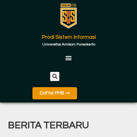
Prodi Sistem Informasi
Universitas Amikom Purwokerto
Daftar PMB
BERITA TERBARU