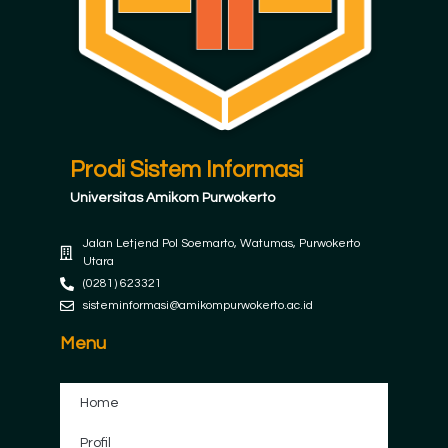
Prodi Sistem Informasi
Universitas Amikom Purwokerto
Jalan Letjend Pol Soemarto, Watumas, Purwokerto
Utara
(0281) 623321
sisteminformasi@amikompurwokerto.ac.id
Menu
Home
Profil