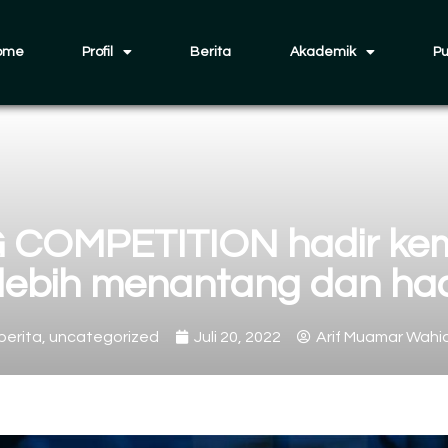
ome
Profil
Berita
Akademik
Pu
 COMPETITION hadir kem
lebih menantang dan had
berita
,
uncategorized
Juli 20, 2022
Arif Muamar Wahi