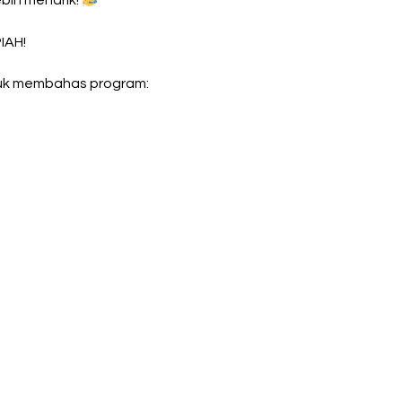
bih menarik!
IAH!
uk membahas program: