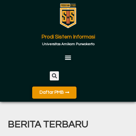
Prodi Sistem Informasi
Universitas Amikom Purwokerto
Daftar PMB
BERITA TERBARU